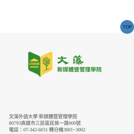
TOP
文藻外語大學 新媒體暨管理學院
80793高雄市三民區民族一路900號
電話：07-342-6031 轉分機3001~3002