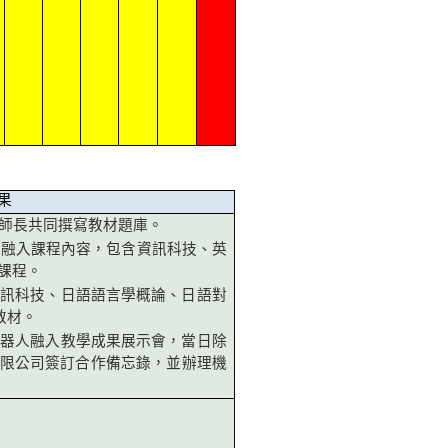
果
師長共同撰寫教材題庫。
材融入課程內容，包含資訊科技、英
課程。
資訊科技、日語語言學概論、日語對
等教材。
機器人融入教學成果展示會，當日除
限公司簽訂合作備忘錄，並辦理機