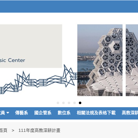
成員
傳藝系
國企管系
數位系
相關法規及表格下載
高教深
首頁
111年度高教深耕計畫