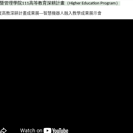
暨管理學院
111
高等教育深耕計畫（
Higher Education Program
）
年度高教深耕計畫成果展—智慧機器人融入教學成果展示會