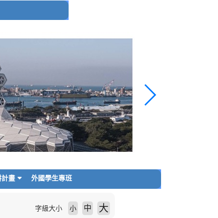
耕計畫
外國學生專班
大
中
字級大小
小