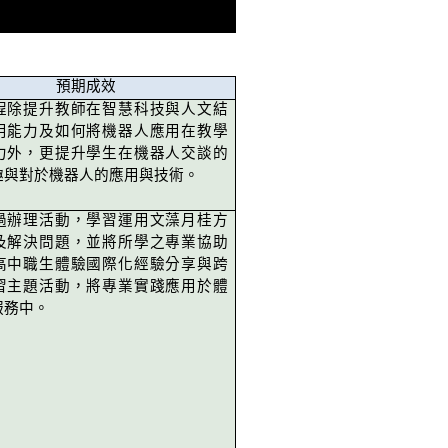
預期成效
程除提升教師在智慧科技與人文結
用能力及如何將機器人應用在教學
力外，更提升學生在機器人交談的
趣與對於機器人的應用與技術。
過辦理活動，學習運用文藻月桂方
及解決問題，並將所學之專業協助
高中職生體驗國際化經驗分享與跨
習主題活動，將專業實踐應用於體
服務中。