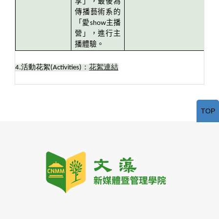
享」，最後為
傳播藝術系的
「愛show主播
營」，進行主
播體驗。
花絮連結
4.
活動花絮
(Activities)
：
TOP