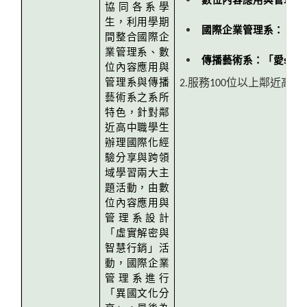
數位內容應用與管理系
協同各系學
生，利用學期
國際企業管理系：「企
間整合國際企
業管理系、數
傳播藝術系：「愛sho
位內容應用與
管理系與傳播
2.服務100位以上鄰近高
藝術系之系所
特色，針對鄰
近高中職學生
辦理國際化經
驗分享與跨領
域學習兩大主
題活動，由數
位內容應用與
管理系設計
「虛實解密與
智慧行銷」活
動，國際企業
管理系進行
「異國文化分