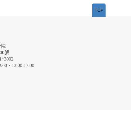
TOP
學院
00號
~3002
、13:00-17:00