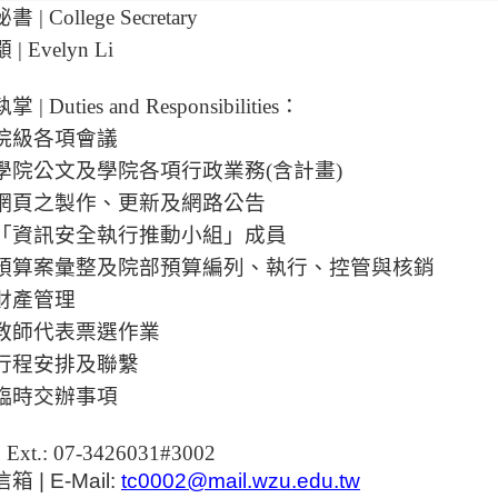
 | College Secretary
| Evelyn Li
| Duties and Responsibilities：
院級各項會議
學院公文及學院各項行政業務(含計畫)
網頁之製作、更新及網路公告
「資訊安全執行推動小組」成員
預算案彙整及院部預算編列、執行、控管與核銷
財產管理
教師代表票選作業
行程安排及聯繫
臨時交辦事項
 Ext.: 07-3426031#3002
 | E-Mail:
tc0002@mail.wzu.edu.tw