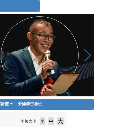
耕計畫
外國學生專班
大
中
字級大小
小