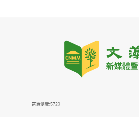
當頁瀏覽:5720