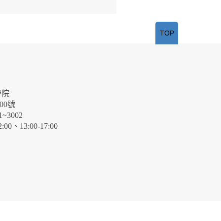
TOP
學院
00號
~3002
、13:00-17:00