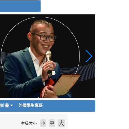
耕計畫
外國學生專班
大
中
字級大小
小