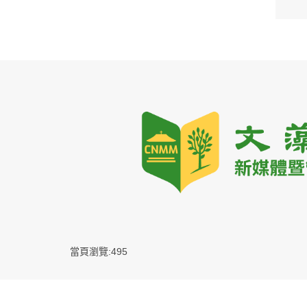
當頁瀏覽:495