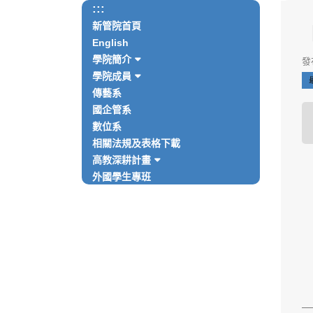
:::
新管院首頁
English
學院簡介
發布
學院成員
傳藝系
國企管系
數位系
相關法規及表格下載
高教深耕計畫
外國學生專班