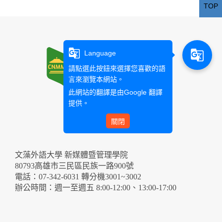
TOP
g_translate
g_translate
Language
請點選此按鈕來選擇您喜歡的語
言來瀏覽本網站。
此網站的翻譯是由
Google 翻譯
提供。
關閉
文藻外語大學 新媒體暨管理學院
80793高雄市三民區民族一路900號
電話：07-342-6031 轉分機3001~3002
辦公時間：週一至週五 8:00-12:00、13:00-17:00