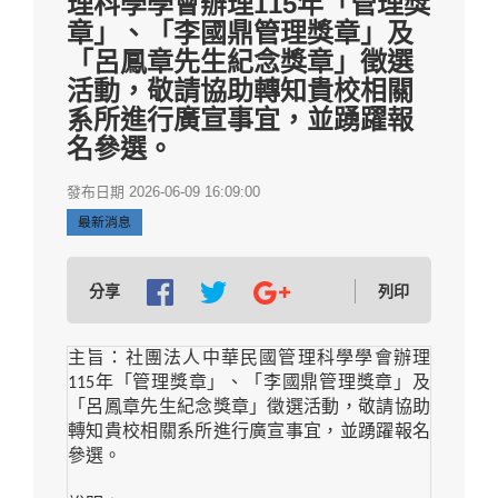
理科學學會辦理115年「管理獎
章」、「李國鼎管理獎章」及
「呂鳳章先生紀念獎章」徵選
活動，敬請協助轉知貴校相關
系所進行廣宣事宜，並踴躍報
名參選。
發布日期 2026-06-09 16:09:00
最新消息
分享
列印
主旨：社團法人中華民國管理科學學會辦理
115
年「管理獎章」、「李國鼎管理獎章」及
「呂鳳章先生紀念獎章」徵選活動，敬請協助
轉知貴校相關系所進行廣宣事宜，並踴躍報名
參選。