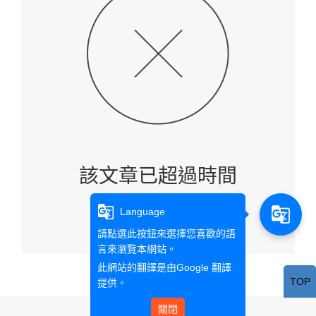
該文章已超過時間
g_translate
g_translate
Language
回首頁
請點選此按鈕來選擇您喜歡的語
言來瀏覽本網站。
此網站的翻譯是由
Google 翻譯
TOP
提供。
關閉